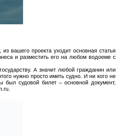
, из вашего проекта уходит основная статья
знеса и разместить его на любом водоеме с
государству. А значит любой гражданин или
ого нужно просто иметь судно. И ни кого не
ы был судовой билет – основной документ,
m.ru
.