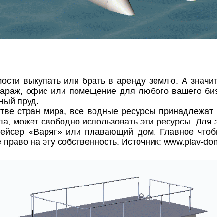
мости выкупать или брать в аренду землю. А значит
 гараж, офис или помещение для любого вашего би
ный пруд.
стве стран мира, все водные ресурсы принадлежат 
, может свободно использовать эти ресурсы. Для эт
рейсер «Варяг» или плавающий дом. Главное чтоб
право на эту собственность. Источник:
www.plav-do