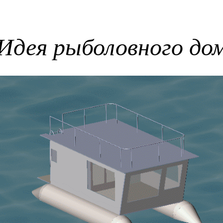
Идея
рыболовного до